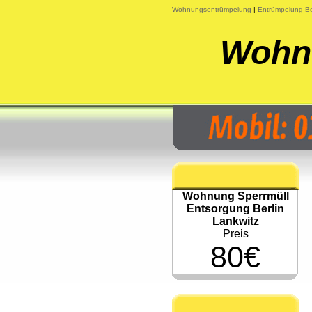
Wohnungsentrümpelung
|
Entrümpelung Be
Wohnu
Wohnung Sperrmüll
Entsorgung Berlin
Lankwitz
Preis
80€