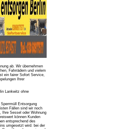
hnung ab. Wir übernehmen
hen, Fahrrädern und vielem
 ein fairer Sofort Service,
mpelungen Ihrer
lin Lankwitz ohne
 Sperrmüll Entsorgung
sten Fällen sind wir noch
g, Ihre Sessel oder Wohnung
reiswert können Kunden
hnen entsprechend des
ins umgesetzt wird. bei der